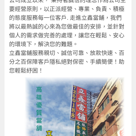
公司成立以來， 秉持著誠信的理念作為公司主
要經營原則，以正派經營、專業、負責、積極
的態度服務每一位客戶. 走進立鑫當舖，我們
將
以最熱誠的心來為您做最佳的安排，並針對
個人的需求做完善的處理，讓您在輕鬆、安心
的環境下，解決您的難題。
立鑫當舖服務親切、誠信可靠、放款快速、百
分之百保障客戶隱私絕對保密、手續簡便！助
您輕鬆紓困！