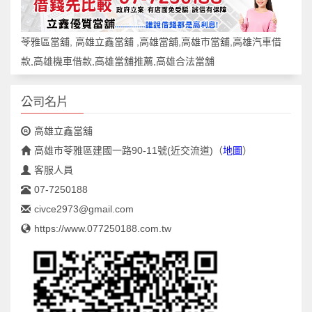
苓雅區當舖, 高雄立鑫當舖 ,高雄當舖,高雄市當舖,高雄汽車借
款,高雄機車借款,高雄當舖推薦,高雄合法當舖
公司名片
高雄立鑫當舖
高雄市苓雅區建國一路90-11號(近交流道)
（
地圖
）
客服人員
07-7250188
civce2973@gmail.com
https://www.077250188.com.tw