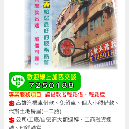
專業服務項目
--
讓借款者輕鬆借、輕鬆還--
高雄汽機車借款、免留車、個人小額借款、
代辦土地房屋(一二胎)
公司/工廠/自營商大額週轉、工商融資週
轉、他舖轉當