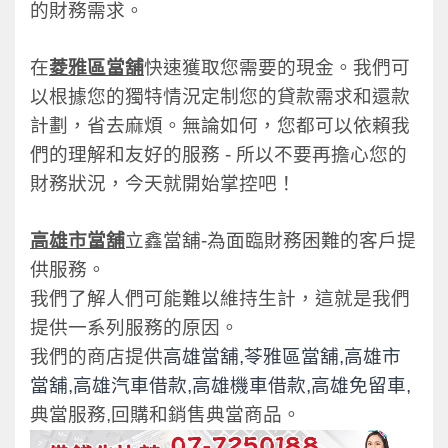
的財務需求。
在
菱雅區當舖
快速獲取您需要的現金。我們可
以根據您的獨特情況定制您的貸款需求和還款
計劃，省去麻煩。無論如何，您都可以依賴我
們的理解和友好的服務 - 所以不要再擔心您的
財務狀況，今天就開始掌控吧！
高雄市當舖
立鑫當舖-
為面臨財務困難的客戶提
供服務。
我們了解人們可能難以維持生計，這就是我們
提供一系列服務的原因。
我們的商店提供
高雄當舖,苓雅區當舖,高雄市
當舖,高雄汽車借款,高雄機車借款,高雄免留車,
典當服務,回購和銷售典當商品。