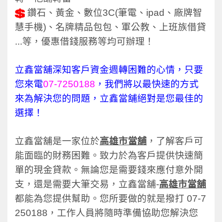
鑽石、黃金、數位3C(筆電、ipad、廠牌智
慧手機)、名牌精品包包、軍公教、上班族借貸
...等，優惠借錢服務等均可辦理！
立鑫當舖深知客戶資金週轉困難的心情，只要
您來電
07-7250188
，我們將以最快速的方式
來為解決您的問題，立鑫當舖絕對是您最佳的
選擇！
立鑫當舖是一家位於
高雄市當舖
，了解客戶可
能面臨的財務困難。致力於為客戶提供快速簡
單的現金貸款。無論您是需要錢來應付意外開
支，還是需要大筆交易，立鑫當舖-
高雄市當舖
都能為您提供幫助。您所要做的就是撥打 07-7
250188，工作人員將隨時準備協助您解決您