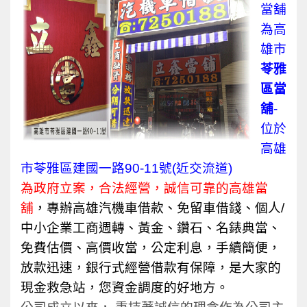
當舖
為高
雄市
苓雅
區當
舖
-
位於
高雄
市苓雅區建國一路90-11號(近交流道)
為政府立案，合法經營，誠信可靠的高雄當
舖
，專辦高雄汽機車借款、免留車借錢、個人/
中小企業工商週轉、黃金、鑽石、名錶典當、
免費估價、高價收當，公定利息，手續簡便，
放款迅速，銀行式經營借款有保障，是大家的
現金救急站，您資金調度的好地方。